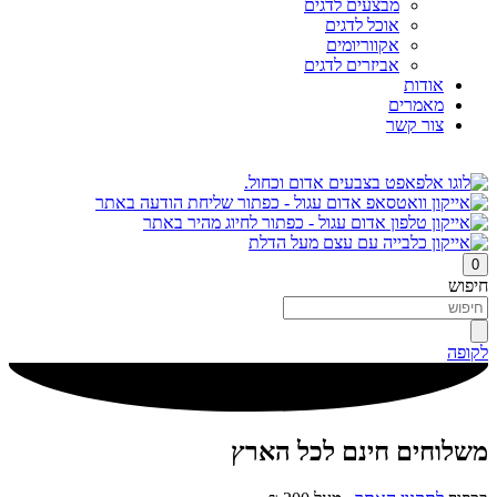
מבצעים לדגים
אוכל לדגים
אקווריומים
אביזרים לדגים
אודות
מאמרים
צור קשר
0
חיפוש
לקופה
משלוחים חינם לכל הארץ