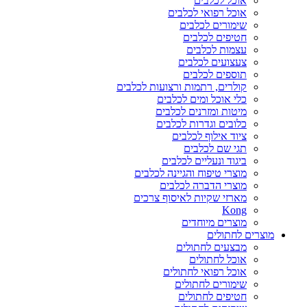
אוכל לכלבים
אוכל רפואי לכלבים
שימורים לכלבים
חטיפים לכלבים
עצמות לכלבים
צעצועים לכלבים
תוספים לכלבים
קולרים, רתמות ורצועות לכלבים
כלי אוכל ומים לכלבים
מיטות ומזרנים לכלבים
כלובים וגדרות לכלבים
ציוד אילוף לכלבים
תגי שם לכלבים
ביגוד ונעליים לכלבים
מוצרי טיפוח והגיינה לכלבים
מוצרי הדברה לכלבים
מארזי שקיות לאיסוף צרכים
Kong
מוצרים מיוחדים
מוצרים לחתולים
מבצעים לחתולים
אוכל לחתולים
אוכל רפואי לחתולים
שימורים לחתולים
חטיפים לחתולים