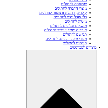
צעצועים לחתולים
מוצרי הדברה לחתולים
קולרים, רתמות ורצועות לחתולים
כלי אוכל ומים לחתולים
מיטות לחתולים
מנשאים וכלובים לחתולים
מגרדות ומתקני גירוד לחתולים
תגי שם לחתולים
מוצרי טיפוח היגיינה לחתולים
תוספים לחתולים
מוצרים למכרסמים