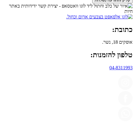
קליק וההודעה נשלחת
כתובת:
אופקים 18, נשר.
טלפון להזמנות:
04-8311993