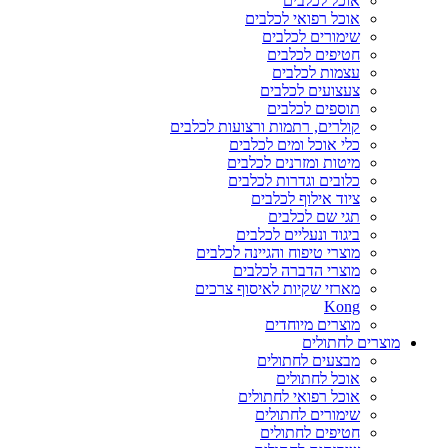
אוכל לכלבים
אוכל רפואי לכלבים
שימורים לכלבים
חטיפים לכלבים
עצמות לכלבים
צעצועים לכלבים
תוספים לכלבים
קולרים, רתמות ורצועות לכלבים
כלי אוכל ומים לכלבים
מיטות ומזרנים לכלבים
כלובים וגדרות לכלבים
ציוד אילוף לכלבים
תגי שם לכלבים
ביגוד ונעליים לכלבים
מוצרי טיפוח והגיינה לכלבים
מוצרי הדברה לכלבים
מארזי שקיות לאיסוף צרכים
Kong
מוצרים מיוחדים
מוצרים לחתולים
מבצעים לחתולים
אוכל לחתולים
אוכל רפואי לחתולים
שימורים לחתולים
חטיפים לחתולים