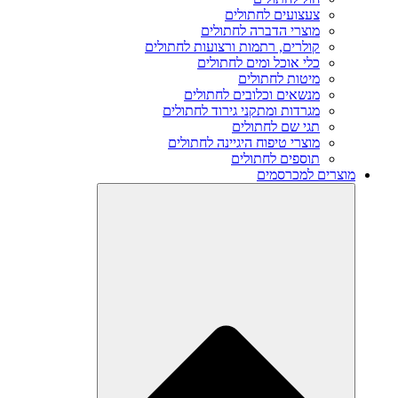
צעצועים לחתולים
מוצרי הדברה לחתולים
קולרים, רתמות ורצועות לחתולים
כלי אוכל ומים לחתולים
מיטות לחתולים
מנשאים וכלובים לחתולים
מגרדות ומתקני גירוד לחתולים
תגי שם לחתולים
מוצרי טיפוח היגיינה לחתולים
תוספים לחתולים
מוצרים למכרסמים