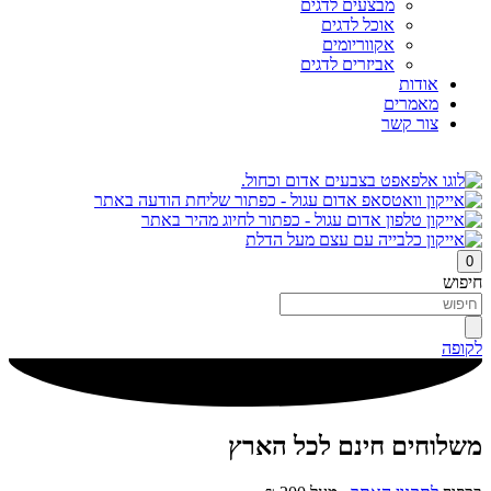
מבצעים לדגים
אוכל לדגים
אקווריומים
אביזרים לדגים
אודות
מאמרים
צור קשר
0
חיפוש
לקופה
משלוחים חינם לכל הארץ