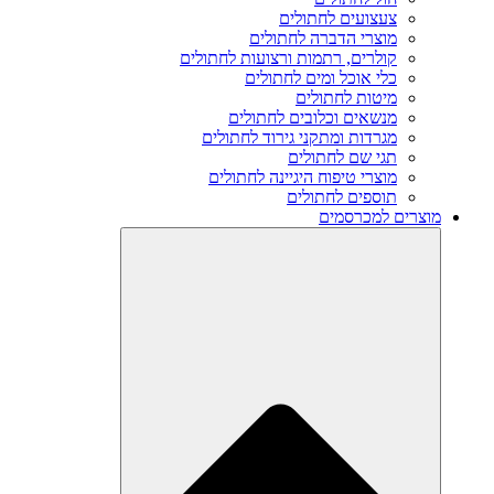
צעצועים לחתולים
מוצרי הדברה לחתולים
קולרים, רתמות ורצועות לחתולים
כלי אוכל ומים לחתולים
מיטות לחתולים
מנשאים וכלובים לחתולים
מגרדות ומתקני גירוד לחתולים
תגי שם לחתולים
מוצרי טיפוח היגיינה לחתולים
תוספים לחתולים
מוצרים למכרסמים