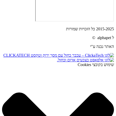
2015-2025 כל הזכויות שמורות
ל alphapet ©
האתר נבנה ע"י
שימוש בקובצי Cookies