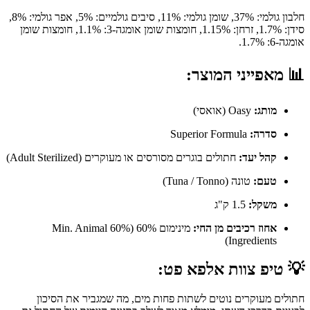
חלבון גולמי: 37%, שומן גולמי: 11%, סיבים גולמיים: 5%, אפר גולמי: 8%,
סידן: 1.7%, זרחן: 1.15%, חומצות שומן אומגה-3: 1.1%, חומצות שומן
אומגה-6: 1.7%.
📊
מאפייני המוצר:
מותג:
Oasy (אואסי)
סדרה:
Superior Formula
קהל יעד:
חתולים בוגרים מסורסים או מעוקרים (Adult Sterilized)
טעם:
טונה (Tuna / Tonno)
משקל:
1.5 ק"ג
אחוז רכיבים מן החי:
מינימום 60% (60% Min. Animal
Ingredients)
💡
טיפ צוות אלפא פט:
חתולים מעוקרים נוטים לשתות פחות מים, מה שמגביר את הסיכון