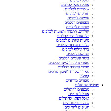
אוכל לכלבים
אוכל רפואי לכלבים
שימורים לכלבים
חטיפים לכלבים
עצמות לכלבים
צעצועים לכלבים
תוספים לכלבים
קולרים, רתמות ורצועות לכלבים
כלי אוכל ומים לכלבים
מיטות ומזרנים לכלבים
כלובים וגדרות לכלבים
ציוד אילוף לכלבים
תגי שם לכלבים
ביגוד ונעליים לכלבים
מוצרי טיפוח והגיינה לכלבים
מוצרי הדברה לכלבים
מארזי שקיות לאיסוף צרכים
Kong
מוצרים מיוחדים
מוצרים לחתולים
מבצעים לחתולים
אוכל לחתולים
אוכל רפואי לחתולים
שימורים לחתולים
חטיפים לחתולים