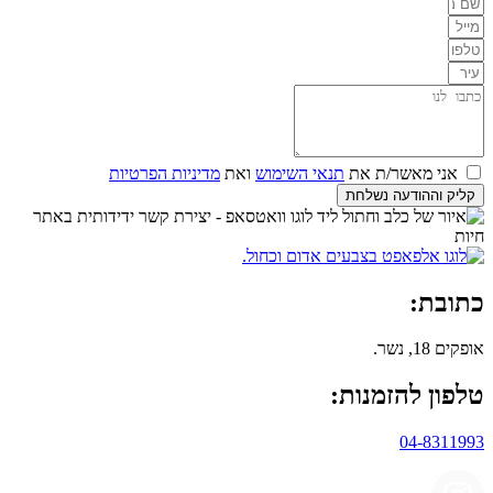
אני מאשר/ת את
תנאי השימוש
ואת
מדיניות הפרטיות
קליק וההודעה נשלחת
כתובת:
אופקים 18, נשר.
טלפון להזמנות:
04-8311993