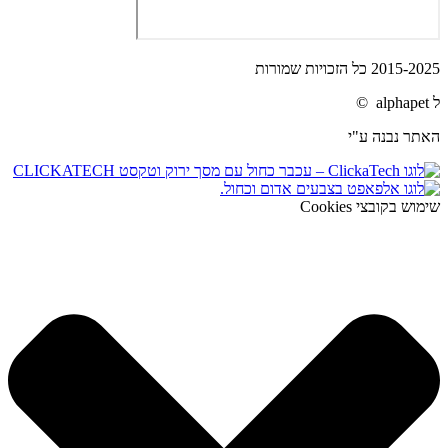
2015-2025 כל הזכויות שמורות
ל alphapet ©
האתר נבנה ע"י
שימוש בקובצי Cookies