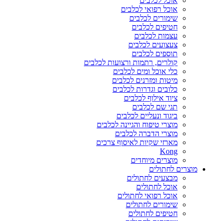
אוכל לכלבים
אוכל רפואי לכלבים
שימורים לכלבים
חטיפים לכלבים
עצמות לכלבים
צעצועים לכלבים
תוספים לכלבים
קולרים, רתמות ורצועות לכלבים
כלי אוכל ומים לכלבים
מיטות ומזרנים לכלבים
כלובים וגדרות לכלבים
ציוד אילוף לכלבים
תגי שם לכלבים
ביגוד ונעליים לכלבים
מוצרי טיפוח והגיינה לכלבים
מוצרי הדברה לכלבים
מארזי שקיות לאיסוף צרכים
Kong
מוצרים מיוחדים
מוצרים לחתולים
מבצעים לחתולים
אוכל לחתולים
אוכל רפואי לחתולים
שימורים לחתולים
חטיפים לחתולים