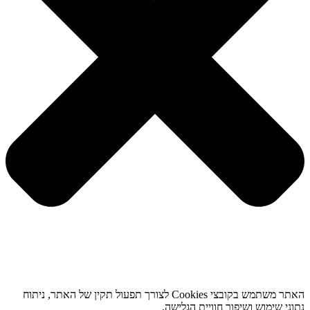
האתר משתמש בקובצי Cookies לצורך תפעול תקין של האתר, ניתוח
נתוני שימוש ושיפור חוויית הגלישה.