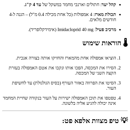
קהל יעד
: חתולים וארנבי מחמד במשקל של
עד 4 ק"ג
.
תכולת מארז
: 4 אמפולות (כל אחת מכילה 0.4 מ"ל) – הגנה ל-4
חודשים מלאים.
מרכיב פעיל
: Imidacloprid 40 mg (אימידקלופריד).
🌡️ הוראות שימוש
הוציאו אמפולה אחת מהמארז והחזיקו אותה בצורה אנכית.
הסירו את המכסה, הפכו אותו ונקבו את אטם האמפולה בעזרת
הקצה השני של המכסה.
הסיטו את הפרווה באזור העורף (בסיס הגולגולת) עד לחשיפת
העור.
טפטפו את תוכן האמפולה ישירות על העור בנקודה שחיית המחמד
אינה יכולה להגיע אליה בלשונה.
💡 טיפ מצוות אלפא פט: