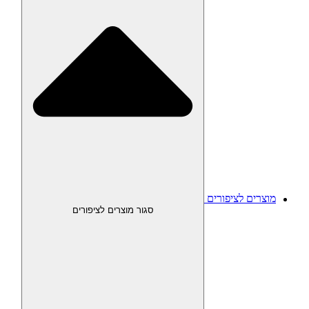
מוצרים לציפורים
סגור מוצרים לציפורים