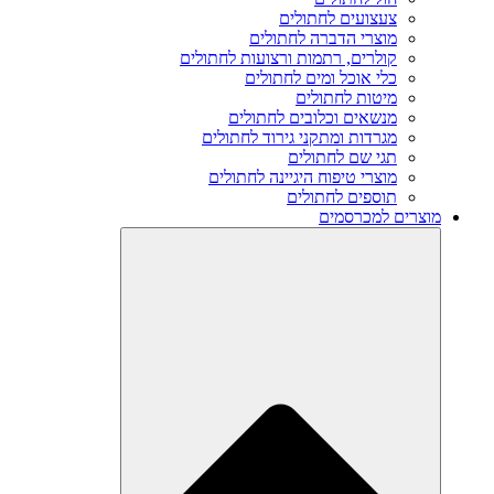
צעצועים לחתולים
מוצרי הדברה לחתולים
קולרים, רתמות ורצועות לחתולים
כלי אוכל ומים לחתולים
מיטות לחתולים
מנשאים וכלובים לחתולים
מגרדות ומתקני גירוד לחתולים
תגי שם לחתולים
מוצרי טיפוח היגיינה לחתולים
תוספים לחתולים
מוצרים למכרסמים