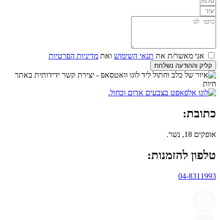
אני מאשר/ת את
תנאי השימוש
ואת
מדיניות הפרטיות
קליק וההודעה נשלחת
כתובת:
אופקים 18, נשר.
טלפון להזמנות:
04-8311993