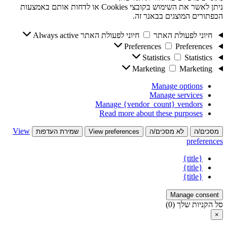
ניתן לאשר את השימוש בקובצי Cookies או לדחות אותם באמצעות
הכפתורים המוצגים בבאנר זה.
חיוני לפעולת האתר
חיוני לפעולת האתר
Always active
Preferences
Preferences
Statistics
Statistics
Marketing
Marketing
Manage options
Manage services
Manage {vendor_count} vendors
Read more about these purposes
View
מסכים/ה
לא מסכים/ה
View preferences
שמירת העדפות
preferences
{title}
{title}
{title}
Manage consent
סל הקניות שלך
(0)
×