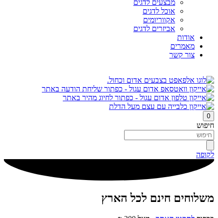
מבצעים לדגים
אוכל לדגים
אקווריומים
אביזרים לדגים
אודות
מאמרים
צור קשר
0
חיפוש
לקופה
משלוחים חינם לכל הארץ