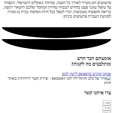
פרעושים הם מטרד לאורך כל השנה, במיוחד באקלים הישראלי. הקפדה
על טיפול עקבי פעם בחודש תבטיח שחיית המחמד שלכם תישאר רגועה,
בריאה וחופשיה מעקיצות. זכרו לטפל בכל חיות המחמד בבית בו-זמנית
למניעת העברת פרעושים ביניהן.
אימצתם חבר חדש
ומתלבטים מה לקנות?
אנחנו זמינים בוואצאפ לייעץ לכם
צרו איתנו קשר