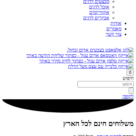
מבצעים לדגים
אוכל לדגים
אקווריומים
אביזרים לדגים
אודות
מאמרים
צור קשר
0
חיפוש
לקופה
משלוחים חינם לכל הארץ