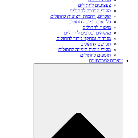
צעצועים לחתולים
מוצרי הדברה לחתולים
קולרים, רתמות ורצועות לחתולים
כלי אוכל ומים לחתולים
מיטות לחתולים
מנשאים וכלובים לחתולים
מגרדות ומתקני גירוד לחתולים
תגי שם לחתולים
מוצרי טיפוח היגיינה לחתולים
תוספים לחתולים
מוצרים למכרסמים