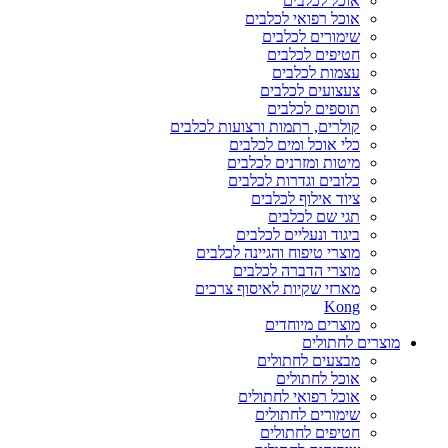
אוכל לכלבים
אוכל רפואי לכלבים
שימורים לכלבים
חטיפים לכלבים
עצמות לכלבים
צעצועים לכלבים
תוספים לכלבים
קולרים, רתמות ורצועות לכלבים
כלי אוכל ומים לכלבים
מיטות ומזרנים לכלבים
כלובים וגדרות לכלבים
ציוד אילוף לכלבים
תגי שם לכלבים
ביגוד ונעליים לכלבים
מוצרי טיפוח והגיינה לכלבים
מוצרי הדברה לכלבים
מארזי שקיות לאיסוף צרכים
Kong
מוצרים מיוחדים
מוצרים לחתולים
מבצעים לחתולים
אוכל לחתולים
אוכל רפואי לחתולים
שימורים לחתולים
חטיפים לחתולים