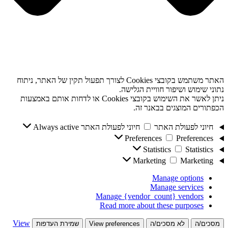
האתר משתמש בקובצי Cookies לצורך תפעול תקין של האתר, ניתוח
נתוני שימוש ושיפור חוויית הגלישה.
ניתן לאשר את השימוש בקובצי Cookies או לדחות אותם באמצעות
הכפתורים המוצגים בבאנר זה.
חיוני לפעולת האתר
חיוני לפעולת האתר
Always active
Preferences
Preferences
Statistics
Statistics
Marketing
Marketing
Manage options
Manage services
Manage {vendor_count} vendors
Read more about these purposes
View
מסכים/ה
לא מסכים/ה
View preferences
שמירת העדפות