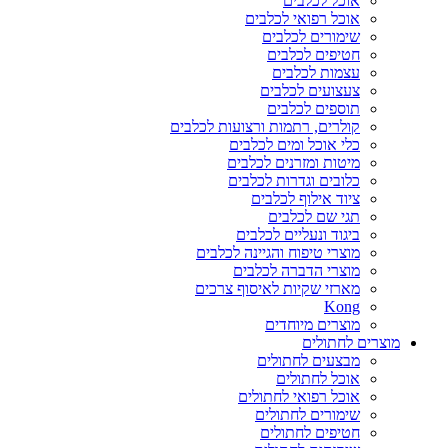
אוכל לכלבים
אוכל רפואי לכלבים
שימורים לכלבים
חטיפים לכלבים
עצמות לכלבים
צעצועים לכלבים
תוספים לכלבים
קולרים, רתמות ורצועות לכלבים
כלי אוכל ומים לכלבים
מיטות ומזרנים לכלבים
כלובים וגדרות לכלבים
ציוד אילוף לכלבים
תגי שם לכלבים
ביגוד ונעליים לכלבים
מוצרי טיפוח והגיינה לכלבים
מוצרי הדברה לכלבים
מארזי שקיות לאיסוף צרכים
Kong
מוצרים מיוחדים
מוצרים לחתולים
מבצעים לחתולים
אוכל לחתולים
אוכל רפואי לחתולים
שימורים לחתולים
חטיפים לחתולים