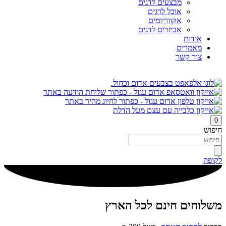
מבצעים לדגים
אוכל לדגים
אקווריומים
אביזרים לדגים
אודות
מאמרים
צור קשר
0
חיפוש
לקופה
משלוחים חינם לכל הארץ