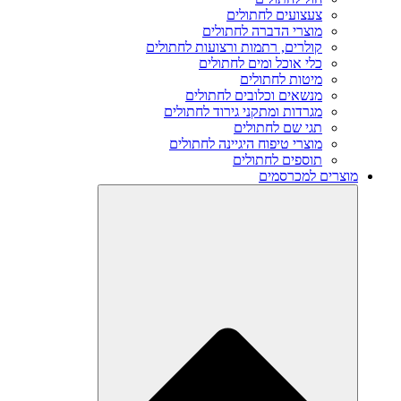
צעצועים לחתולים
מוצרי הדברה לחתולים
קולרים, רתמות ורצועות לחתולים
כלי אוכל ומים לחתולים
מיטות לחתולים
מנשאים וכלובים לחתולים
מגרדות ומתקני גירוד לחתולים
תגי שם לחתולים
מוצרי טיפוח היגיינה לחתולים
תוספים לחתולים
מוצרים למכרסמים