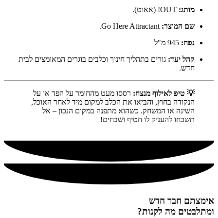
מותג:
OUT! (אאוט).
שם המוצר:
Go Here Attractant.
נפח:
945 מ"ל
קהל יעד:
גורים בתהליך חינוך וכלבים בוגרים המאומצים לבית
חדש.
💡 טיפ לאילוף מנצח:
רססו מעט מהחומר על הפד או על
הנקודה בחוץ, והביאו את הכלב למקום מיד לאחר האוכל,
השינה או המשחק. כשהוא מתפנה במקום הנכון – אל
תשכחו להעניק לו חטיף ושבחים!
אימצתם חבר חדש
ומתלבטים מה לקנות?