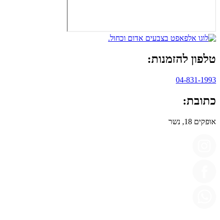
טלפון להזמנות:
04-831-1993
כתובת:
אופקים 18, נשר