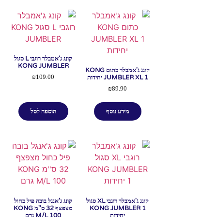
קונג ג'אמבלר רוגבי L סגול
KONG JUMBLER
קונג ג'אמבלר כתום KONG
JUMBLER XL 1 יחידות
₪
109.00
₪
89.90
מידע נוסף
הוספה לסל
קונג ג'אמבלר רוגבי XL סגול
קונג ג'אנגל בובה פיל כחול
KONG JUMBLER 1
מצפצף 32 ס''מ KONG
יחידות
M/L 100 גרם