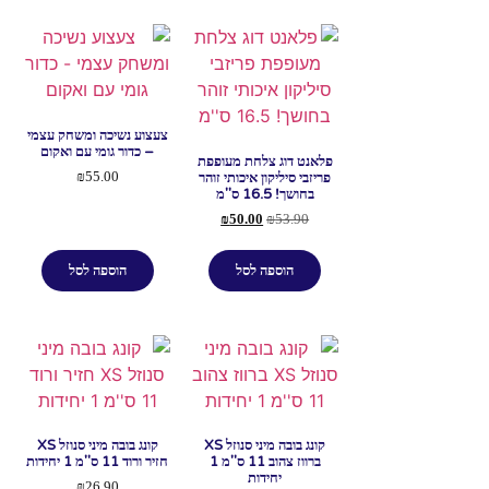
צעצוע נשיכה ומשחק עצמי
– כדור גומי עם ואקום
פלאנט דוג צלחת מעופפת
פריזבי סיליקון איכותי זוהר
₪
55.00
בחושך! 16.5 ס''מ
₪
50.00
₪
53.90
הוספה לסל
הוספה לסל
קונג בובה מיני סנוזל XS
קונג בובה מיני סנוזל XS
ברווז צהוב 11 ס''מ 1
חזיר ורוד 11 ס''מ 1 יחידות
יחידות
₪
26.90