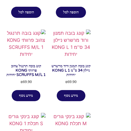
הוספה לסל
הוספה לסל
קונג בובה תמנון ורוד מרשרש
קונג בובה תרנגול צהוב
ניילון 34 ס''מ KONG L 1
פרוותי KONG
יחידות
SCRUFFS M/L 1 יחידות
₪
69.90
₪
69.90
מידע נוסף
מידע נוסף