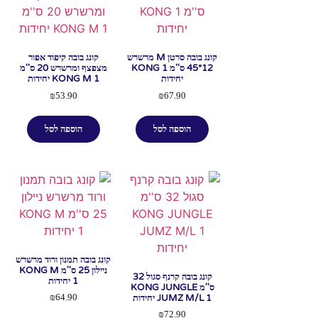
קונג בובה סרטן M מרשרש
קונג בובה קיפוד אפור
12*45 ס''מ KONG 1
מצפצף ומרשרש 20 ס''מ
יחידות
KONG M 1 יחידות
₪
53.90
₪
67.90
הוספה לסל
הוספה לסל
קונג בובה תמנון ורוד מרשרש
ניילון 25 ס''מ KONG M
קונג בובה קרנף סגול 32
1 יחידות
ס''מ KONG JUNGLE
JUMZ M/L 1 יחידות
₪
64.90
₪
72.90