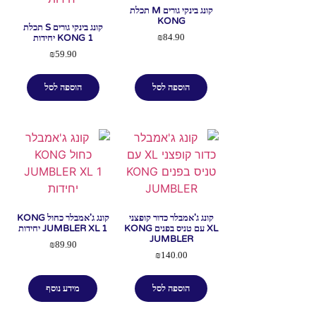
קונג בינקי גורים M תכלת
KONG
קונג בינקי גורים S תכלת
KONG 1 יחידות
₪
84.90
₪
59.90
הוספה לסל
הוספה לסל
קונג ג'אמבלר כדור קופצני
קונג ג'אמבלר כחול KONG
XL עם טניס בפנים KONG
JUMBLER XL 1 יחידות
JUMBLER
₪
89.90
₪
140.00
הוספה לסל
מידע נוסף