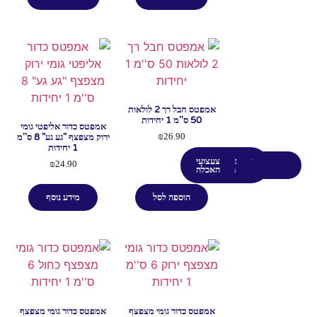
אמפטס חבל רך 2 לולאות
50 ס''מ 1 יחידות
אמפטס כדור אליפטי גומי
ירוק מצפצף "גע גע" 8 ס''מ
₪
26.90
1 יחידות
צעצועי
צעצועי
צעצועי
₪
24.90
כדורים
חבלים
בובות
לעיסה
חשיבה
האכלה
הוספה לסל
מידע נוסף
אמפטס כדור גומי מצפצף
אמפטס כדור גומי מצפצף