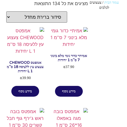
עמוד הבית
/ צעצועים
מציגים את כל ⁦134⁩ התוצאות
לכלבים
אמיתיי כדור גומי מלא בינוני
7 ס''מ 1 יחידות
אמפטס CHEWOOD
צעצוע עץ ללעיסה 18 ס''מ
₪
37.90
L 1 יחידות
₪
39.90
מידע נוסף
מידע נוסף