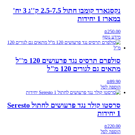
נקסגארד קומבו חתול 2.5-7.5 ק''ג 3 יח'
במארז 1 יחידות
₪
250.00
מידע נוסף
סולפרם תרסיס נגד פרעושים 120 מ''ל
מתאים גם לגורים 120 מ"ל
₪
89.90
הוספה לסל
סרסטו קולר נגד פרעושים לחתול Seresto
1 יחידות
₪
220.00
הוספה לסל