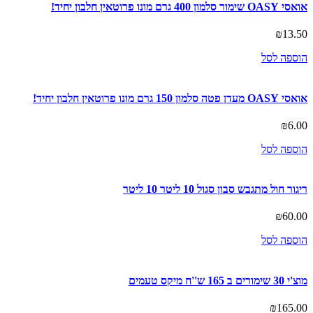
אואסי OASY שימור סלמון 400 גרם מונו פרוטאין חלבון יחיד!
₪
13.50
הוספה לסל
אואסי OASY מעדן פטה סלמון 150 גרם מונו פרוטאין חלבון יחיד!
₪
6.00
הוספה לסל
ריגור חול מתגבש סבון סגול 10 ליטר 10 ליטר
₪
60.00
הוספה לסל
מוצ'י 30 שימורים ב 165 ש''ח מיקס טעמים
₪
165.00