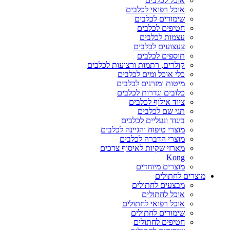
אוכל לכלבים
אוכל רפואי לכלבים
שימורים לכלבים
חטיפים לכלבים
עצמות לכלבים
צעצועים לכלבים
תוספים לכלבים
קולרים, רתמות ורצועות לכלבים
כלי אוכל ומים לכלבים
מיטות ומזרנים לכלבים
כלובים וגדרות לכלבים
ציוד אילוף לכלבים
תגי שם לכלבים
ביגוד ונעליים לכלבים
מוצרי טיפוח והגיינה לכלבים
מוצרי הדברה לכלבים
מארזי שקיות לאיסוף צרכים
Kong
מוצרים מיוחדים
מוצרים לחתולים
מבצעים לחתולים
אוכל לחתולים
אוכל רפואי לחתולים
שימורים לחתולים
חטיפים לחתולים