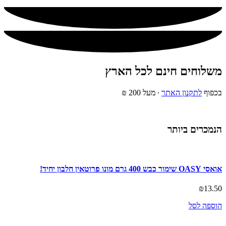
משלוחים חינם לכל הארץ
בכפוף
לתקנון האתר
∙ מעל 200 ₪
הנמכרים ביותר
אואסי OASY שימור כבש 400 גרם מונו פרוטאין חלבון יחיד!
₪
13.50
הוספה לסל