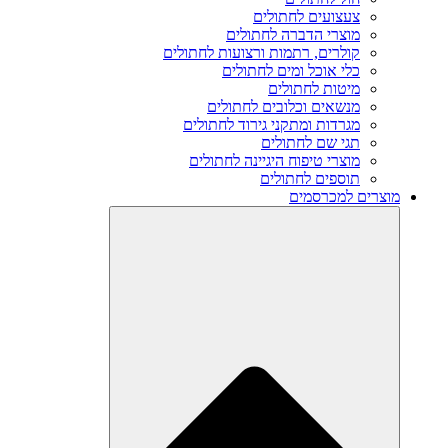
צעצועים לחתולים
מוצרי הדברה לחתולים
קולרים, רתמות ורצועות לחתולים
כלי אוכל ומים לחתולים
מיטות לחתולים
מנשאים וכלובים לחתולים
מגרדות ומתקני גירוד לחתולים
תגי שם לחתולים
מוצרי טיפוח היגיינה לחתולים
תוספים לחתולים
מוצרים למכרסמים