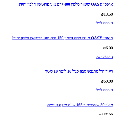
אואסי OASY שימור סלמון 400 גרם מונו פרוטאין חלבון יחיד!
₪
13.50
הוספה לסל
אואסי OASY מעדן פטה סלמון 150 גרם מונו פרוטאין חלבון יחיד!
₪
6.00
הוספה לסל
ריגור חול מתגבש סבון סגול 10 ליטר 10 ליטר
₪
60.00
הוספה לסל
מוצ'י 30 שימורים ב 165 ש''ח מיקס טעמים
₪
165.00