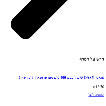
חדש על המדף
אואסי OASY שימור כבש 400 גרם מונו פרוטאין חלבון יחיד!
₪
13.50
הוספה לסל