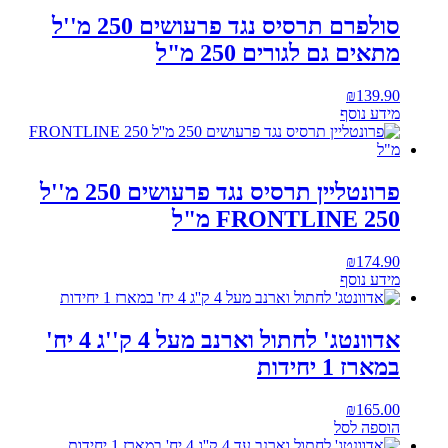
סולפרם תרסיס נגד פרעושים 250 מ''ל
מתאים גם לגורים 250 מ"ל
₪
139.90
מידע נוסף
פרונטליין תרסיס נגד פרעושים 250 מ''ל
FRONTLINE 250 מ"ל
₪
174.90
מידע נוסף
אדוונטג' לחתול וארנב מעל 4 ק''ג 4 יח'
במארז 1 יחידות
₪
165.00
הוספה לסל