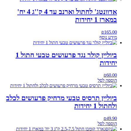
אדוונטג' לחתול וארנב עד 4 ק''ג 4 יח'
במארז 1 יחידות
₪
165.00
מידע נוסף
ביוליין קולר נגד פרעושים טבעי חתול 1
יחידות
₪
60.00
הוספה לסל
ביוליין תרסיס טבעי מרחיק פרעושים לכלב
ולחתול 1 יחידות
₪
49.90
הוספה לסל