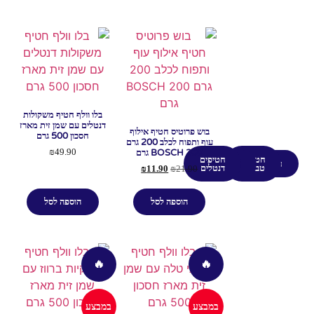
בלו וולף חטיף משקולות
דנטלים עם שמן זית מארז
בוש פרוטיס חטיף אילוף
חסכון 500 גרם
עוף ותפוח לכלב 200 גרם
BOSCH 200 גרם
₪
49.90
חטיפים
חטיפים
חטיפים
עוגיות
טבעיים
דנטלים
₪
11.90
₪
21.90
הוספה לסל
הוספה לסל
🔥
🔥
במבצע
במבצע