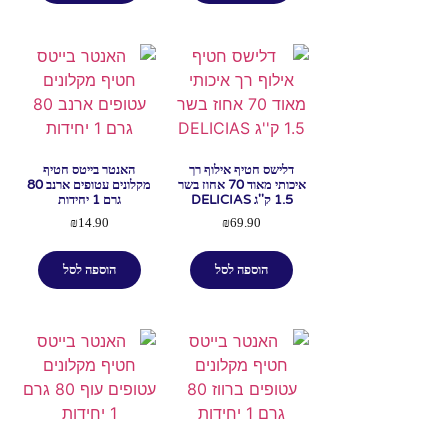
דלישס חטיף אילוף רך
האנטר בייטס חטיף
איכותי מאוד 70 אחוז בשר
מקלונים עטופים ארנב 80
1.5 ק''ג DELICIAS
גרם 1 יחידות
₪
14.90
₪
69.90
הוספה לסל
הוספה לסל