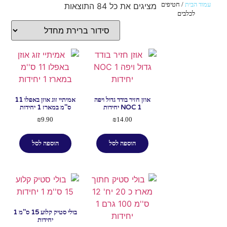
עמוד הבית
/ חטיפים
מציגים את כל ⁦84⁩ התוצאות
לכלבים
אוזן חזיר בודד גדול ויפה
אמיתיי זוג אוזן באפלו 11
NOC 1 יחידות
ס''מ במארז 1 יחידות
₪
9.90
₪
14.00
הוספה לסל
הוספה לסל
בולי סטיק קלוע 15 ס''מ 1
יחידות