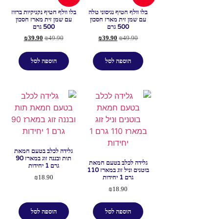
בלו וולף חטיף נגיסוני טלה
בלו וולף חטיף נקניקיות ברווז
עם שמן זית מארז חסכון
עם שמן זית מארז חסכון
500 גרם
500 גרם
₪
39.90
₪
49.90
₪
39.90
₪
49.90
הוספה לסל
הוספה לסל
גלידה לכלב בטעם חמאת
תות ובננה זוג במארז 90
גלידה לכלב בטעם חמאת
גרם 1 יחידות
בוטנים וניל זוג במארז 110
גרם 1 יחידות
₪
18.90
₪
18.90
הוספה לסל
הוספה לסל