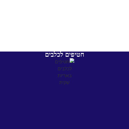
חטיפים לכלבים