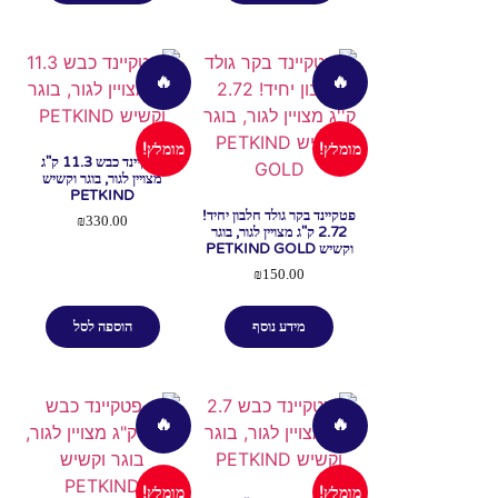
🔥
🔥
מומלץ!
מומלץ!
פטקיינד כבש 11.3 ק"ג
מצויין לגור, בוגר וקשיש
PETKIND
פטקיינד בקר גולד חלבון יחיד!
₪
330.00
2.72 ק"ג מצויין לגור, בוגר
וקשיש PETKIND GOLD
₪
150.00
מידע נוסף
הוספה לסל
🔥
🔥
מומלץ!
מומלץ!