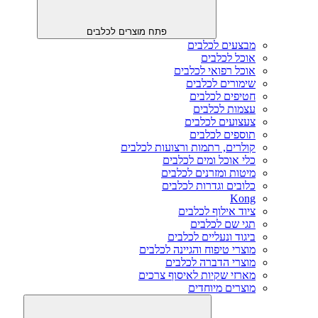
פתח מוצרים לכלבים
מבצעים לכלבים
אוכל לכלבים
אוכל רפואי לכלבים
שימורים לכלבים
חטיפים לכלבים
עצמות לכלבים
צעצועים לכלבים
תוספים לכלבים
קולרים, רתמות ורצועות לכלבים
כלי אוכל ומים לכלבים
מיטות ומזרנים לכלבים
כלובים וגדרות לכלבים
Kong
ציוד אילוף לכלבים
תגי שם לכלבים
ביגוד ונעליים לכלבים
מוצרי טיפוח והגיינה לכלבים
מוצרי הדברה לכלבים
מארזי שקיות לאיסוף צרכים
מוצרים מיוחדים