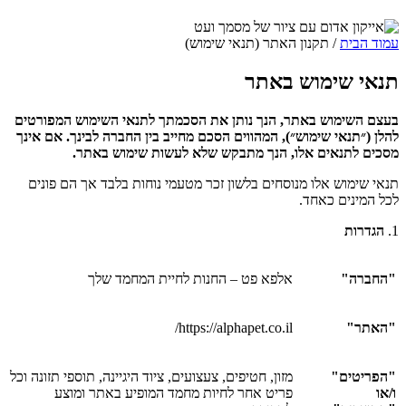
עמוד הבית
/ תקנון האתר (תנאי שימוש)
תנאי שימוש באתר
בעצם השימוש באתר, הנך נותן את הסכמתך לתנאי השימוש המפורטים
להלן (״תנאי שימוש״), המהווים הסכם מחייב בין החברה לבינך. אם אינך
מסכים לתנאים אלו, הנך מתבקש שלא לעשות שימוש באתר.
תנאי שימוש אלו מנוסחים בלשון זכר מטעמי נוחות בלבד אך הם פונים
לכל המינים כאחד.
1.
הגדרות
"החברה"
אלפא פט – החנות לחיית המחמד שלך
"האתר"
https://alphapet.co.il/
"הפריטים"
מזון, חטיפים, צעצועים, ציוד היגיינה, תוספי תזונה וכל
ו/או
פריט אחר לחיות מחמד המופיע באתר ומוצע