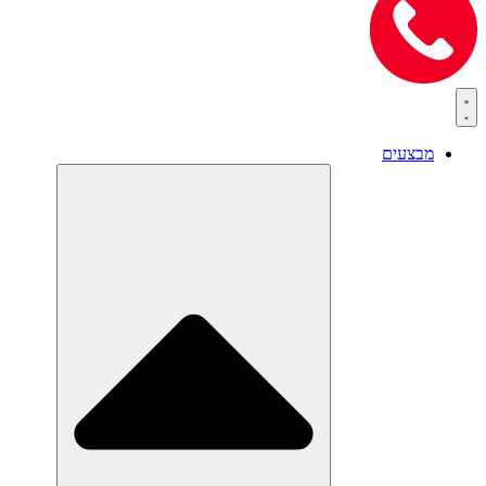
מבצעים