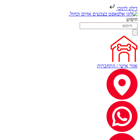
דילוג לתוכן
חיפוש
אזור אישי / התחברות