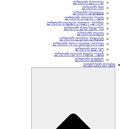
שירותים לחתולים
חול לחתולים
צעצועים לחתולים
מוצרי הדברה לחתולים
קולרים, רתמות ורצועות לחתולים
כלי אוכל ומים לחתולים
מיטות לחתולים
מנשאים וכלובים לחתולים
מגרדות ומתקני גירוד לחתולים
תגי שם לחתולים
מוצרי טיפוח היגיינה לחתולים
תוספים לחתולים
מוצרים למכרסמים